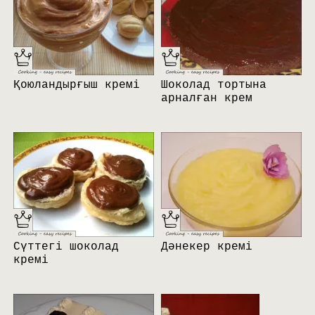
Қоюландырғыш кремі
Шоколад тортына
арналған крем
Сүттегі шоколад
Дәнекер кремі
кремі