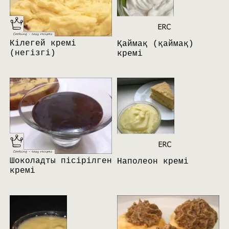
Кілегей кремі
Қаймақ (қаймақ)
(негізгі)
кремі
Шоколадты пісірілген
Наполеон кремі
кремі