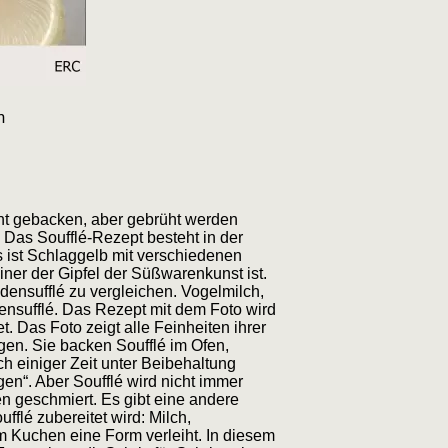
h
ht gebacken, aber gebrüht werden
Das Soufflé-Rezept besteht in der
 ist Schlaggelb mit verschiedenen
ner der Gipfel der Süßwarenkunst ist.
densufflé zu vergleichen. Vogelmilch,
ttensufflé. Das Rezept mit dem Foto wird
. Das Foto zeigt alle Feinheiten ihrer
gen. Sie backen Soufflé im Ofen,
ch einiger Zeit unter Beibehaltung
en“. Aber Soufflé wird nicht immer
en geschmiert. Es gibt eine andere
flé zubereitet wird: Milch,
m Kuchen eine Form verleiht. In diesem