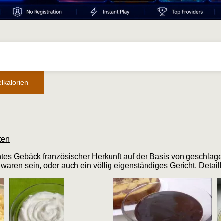
lkalorien
ten
htes Gebäck französischer Herkunft auf der Basis von geschlage
waren sein, oder auch ein völlig eigenständiges Gericht. Detailli