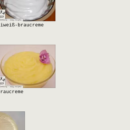
Eiweiß-braucreme
Braucreme