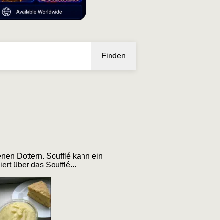
Finden
nen Dottern. Soufflé kann ein
ert über das Soufflé...