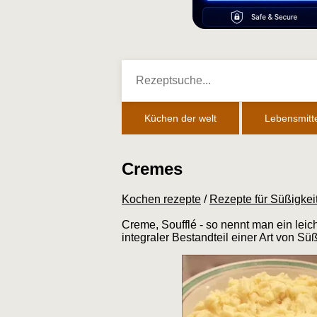
Küchen der welt
Lebensmitte
Cremes
Kochen rezepte
/
Rezepte für Süßigkei
Creme, Soufflé - so nennt man ein leic
integraler Bestandteil einer Art von Süß