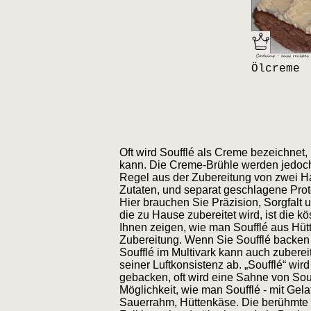
Ölcreme
Oft wird Soufflé als Creme bezeichnet
kann. Die Creme-Brühle werden jedoch
Regel aus der Zubereitung von zwei Ha
Zutaten, und separat geschlagene Prote
Hier brauchen Sie Präzision, Sorgfalt 
die zu Hause zubereitet wird, ist die k
Ihnen zeigen, wie man Soufflé aus Hütt
Zubereitung. Wenn Sie Soufflé backen 
Soufflé im Multivark kann auch zubereit
seiner Luftkonsistenz ab. „Soufflé“ wi
gebacken, oft wird eine Sahne von Souf
Möglichkeit, wie man Soufflé - mit Gel
Sauerrahm, Hüttenkäse. Die berühmte K