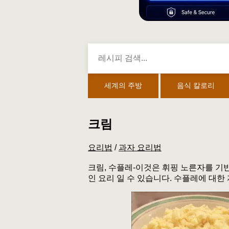
세계의 주방
음식 칼로리
크림
요리법
/
과자 요리법
크림, 수플레-이것은 휘핑 노른자를 기
인 요리 일 수 있습니다. 수플레에 대한 자