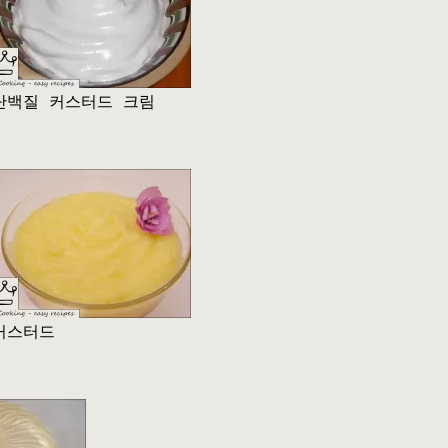
단백질 커스터드 크림
커스터드