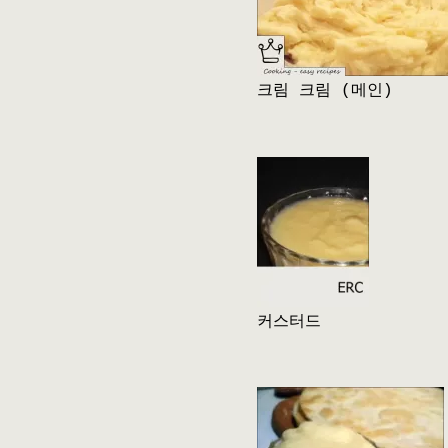
크림 크림 (메인)
커스터드