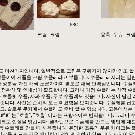
크림 크림
응축 우유 크
 마찬가지입니다. 일반적으로 크림은 구워지지 않지만 양조 할 
람들이이 제품을 크림 수플레라고 부릅니다. 수플레 레시피는 일반
한 성분을 가진 채찍 노른자이며 별도로 채찍 단백질입니다. 수플레
 정확성 및 인내심이 필요합니다. 그러나 가정 수플레는 상점 수
 초콜릿 수플, 사과 수플, 두부 수플레도 있습니다. 사진이 담긴 
줍니다. 사진은 준비의 모든 미묘함을 보여줍니다. 수플레를 굽
고, 슬로우 쿠커에서 수플레도 준비 할 수 있습니다. 고온에서는
ufflé" 는 "호흡", "호흡" 이라는 프랑스어로 번역됩니다. 그러
이크로 껍질을 벗깁니다. 젤라틴으로 수플레를 만드는 방법에 대한
즈 등 수플레를 만들 때 사용됩니다. 유명한 조류의 우유 케이크는
케이크를 만드는 경우 베이킹이 전혀 필요하지 않습니다. 사진이 