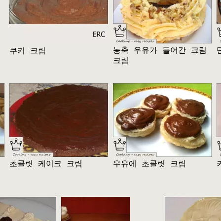
농축 우유가 들어간 크림
쿠키 크림
크림
초콜릿 케이크 크림
우유에 초콜릿 크림