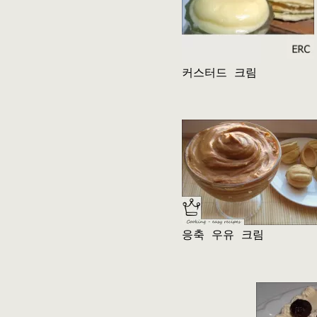
커스터드 크림
응축 우유 크림