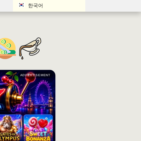
한국어
ADVERTISEMENT