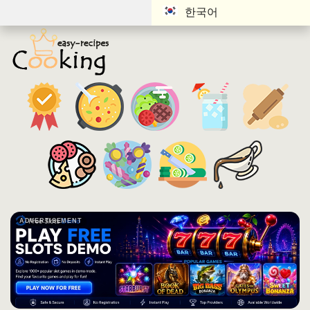
한국어
ADVERTISEMENT