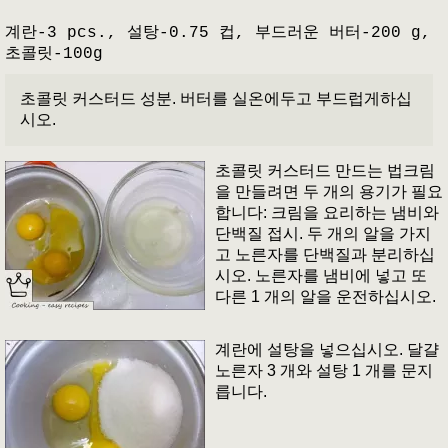
계란-3 pcs., 설탕-0.75 컵, 부드러운 버터-200 g,
초콜릿-100g
초콜릿 커스터드 성분. 버터를 실온에두고 부드럽게하십
시오.
초콜릿 커스터드 만드는 법크림
을 만들려면 두 개의 용기가 필요
합니다: 크림을 요리하는 냄비와
단백질 접시. 두 개의 알을 가지
고 노른자를 단백질과 분리하십
시오. 노른자를 냄비에 넣고 또
다른 1 개의 알을 운전하십시오.
계란에 설탕을 넣으십시오. 달걀
노른자 3 개와 설탕 1 개를 문지
릅니다.