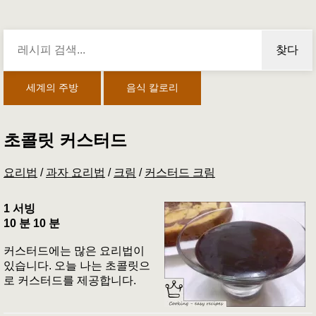
찾다
세계의 주방
음식 칼로리
초콜릿 커스터드
요리법
/
과자 요리법
/
크림
/
커스터드 크림
1 서빙
10 분 10 분
커스터드에는 많은 요리법이
있습니다. 오늘 나는 초콜릿으
로 커스터드를 제공합니다.