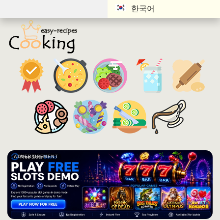
한국어
ADVERTISEMENT