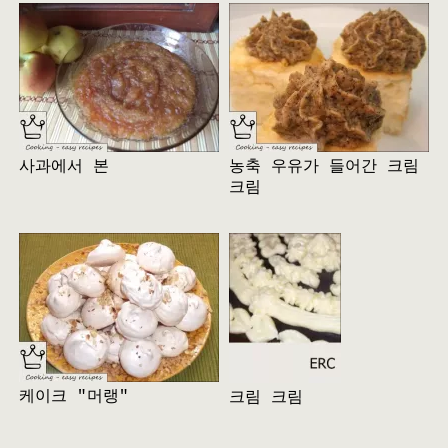
사과에서 본
농축 우유가 들어간 크림
크림
케이크 "머랭"
크림 크림