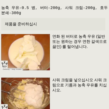
농축 우유-0.5 병, 버터-200g, 사워 크림-200g, 호두
분쇄-300g
제품을 준비하십시
연화 된 버터로 농축 우유 (일반
또는 원하는 경우 연한 갈색으로
끓인) 를 털어냅니다.
사워 크림을 넣으십시오 사워 크
림으로 기름과 농축 우유를 치십
시오.