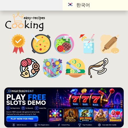
한국어
ADVERTISEMENT