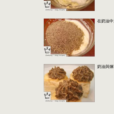
在奶油中
奶油與煉