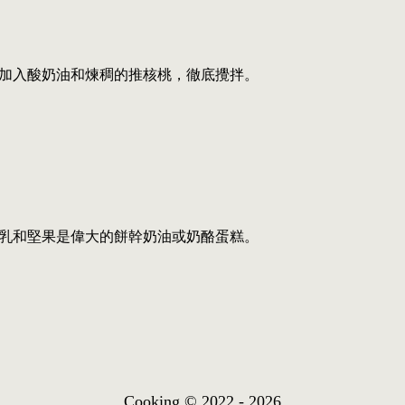
加入酸奶油和煉稠的推核桃，徹底攪拌。
乳和堅果是偉大的餅幹奶油或奶酪蛋糕。
Cooking © 2022 - 2026