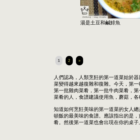
湯是土豆和鹹鯡魚
1
2
»
人們認為，人類烹飪的第一道菜始於器
菜變得越來越復雜和復雜。今天，第一
第一批雞肉菜肴，第一批牛肉菜肴，第
菜肴的人，食譜建議使用魚，蘑菇，各
知道如何烹飪美味的第一道菜的女人總
頓飯的最美味的食譜。應該指出的是，
肴。然後第一道菜也會出現在你的桌子