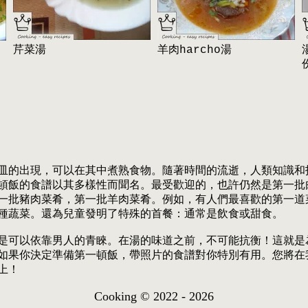
芹菜湯
羊肉harcho湯
皿的出現，可以在其中煮熟食物。隨著時間的流逝，人類知識和
頓飯的食譜以其多樣性而聞名。最受歡迎的，也許仍然是第一批
一批豬肉菜肴，第一批羊肉菜肴。例如，有人們最喜歡的第一道
種蔬菜。還為兒童發明了特殊的首餐：通常是飲食或甜食。
是可以依靠男人的青睞。在湯的味道之前，不可能抗衡！這就是
如果你決定準備第一頓飯，帶照片的食譜對你特別有用。您將在
上！
Cooking © 2022 - 2026