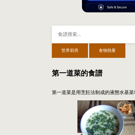
世界廚房
食物熱量
第一道菜的食譜
第一道菜是用烹飪法制成的液態水基菜