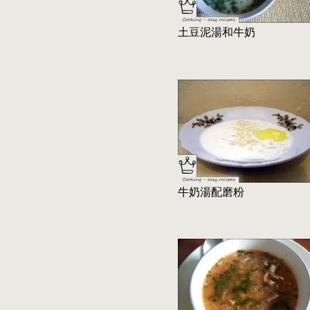
土豆泥湯和牛奶
牛奶湯配磨粉