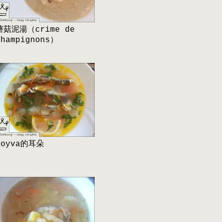
蘑菇泥湯（crime de
champignons）
Moyva的耳朵