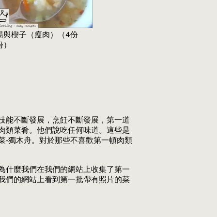
湯與楔子（瘦肉）（4份
份）
技能不斷發展，烹飪不斷發展，第一道
肉類菜肴。他們說吃任何味道。這些是
菜-獨木舟。對於那些不喜歡第一頓肉類
為什麼我們在我們的網站上收集了第一
我們的網站上看到第一批帶有照片的菜