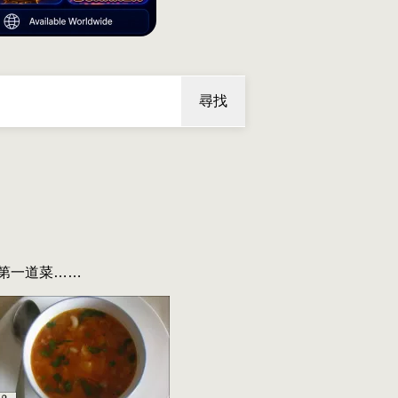
尋找
第一道菜……