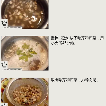
攪拌, 煮沸. 放下歐芹和芹菜，用
小火煮45分鐘。
取出歐芹和芹菜，排幹肉湯。