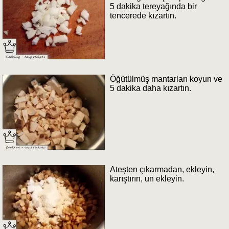
5 dakika tereyağında bir
tencerede kızartın.
Öğütülmüş mantarları koyun ve
5 dakika daha kızartın.
Ateşten çıkarmadan, ekleyin,
karıştırın, un ekleyin.