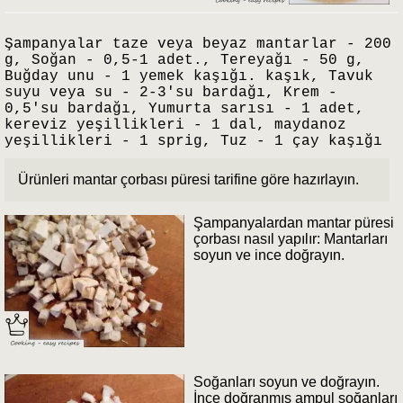
Şampanyalar taze veya beyaz mantarlar - 200
g, Soğan - 0,5-1 adet., Tereyağı - 50 g,
Buğday unu - 1 yemek kaşığı. kaşık, Tavuk
suyu veya su - 2-3'su bardağı, Krem -
0,5'su bardağı, Yumurta sarısı - 1 adet,
kereviz yeşillikleri - 1 dal, maydanoz
yeşillikleri - 1 sprig, Tuz - 1 çay kaşığı
Ürünleri mantar çorbası püresi tarifine göre hazırlayın.
Şampanyalardan mantar püresi
çorbası nasıl yapılır: Mantarları
soyun ve ince doğrayın.
Soğanları soyun ve doğrayın.
İnce doğranmış ampul soğanları