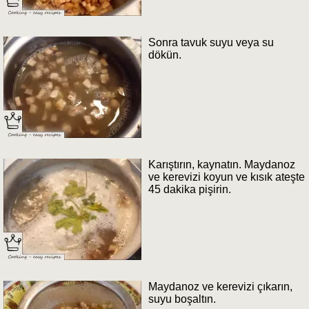
Sonra tavuk suyu veya su
dökün.
Karıştırın, kaynatın. Maydanoz
ve kerevizi koyun ve kısık ateşte
45 dakika pişirin.
Maydanoz ve kerevizi çıkarın,
suyu boşaltın.