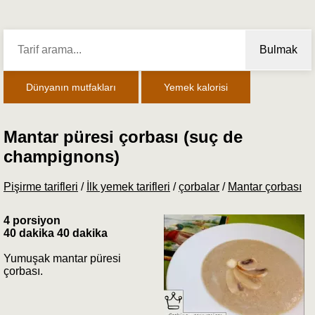
Bulmak
Dünyanın mutfakları
Yemek kalorisi
Mantar püresi çorbası (suç de
champignons)
Pişirme tarifleri
/
İlk yemek tarifleri
/
çorbalar
/
Mantar çorbası
4 porsiyon
40 dakika 40 dakika
Yumuşak mantar püresi
çorbası.