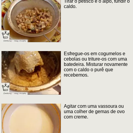
Tirar o petisco e o aipo, fundir o
caldo.
Esfregue-os em cogumelos e
cebolas ou triture-os com uma
batedeira. Misturar novamente
com o caldo o purê que
recebemos.
Agitar com uma vassoura ou
uma colher de gemas de ovo
com creme.