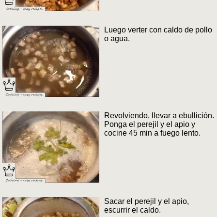
Luego verter con caldo de pollo
o agua.
Revolviendo, llevar a ebullición.
Ponga el perejil y el apio y
cocine 45 min a fuego lento.
Sacar el perejil y el apio,
escurrir el caldo.