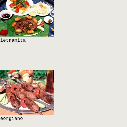
Vietnamita
Georgiano