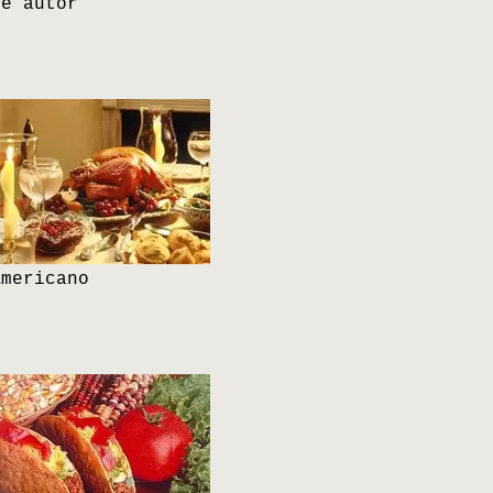
De autor
Americano