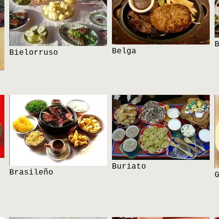
Belga
Bielorruso
Buriato
Brasileño