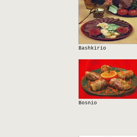
Bashkirio
Bosnio