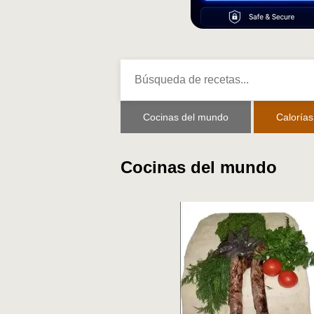
Cocinas del mundo
Calorías
Cocinas del mundo