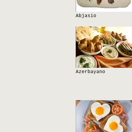
Abjasio
Azerbayano