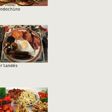
Indochino
Irlandés