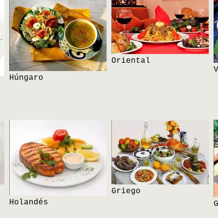
Oriental
Húngaro
Griego
Holandés