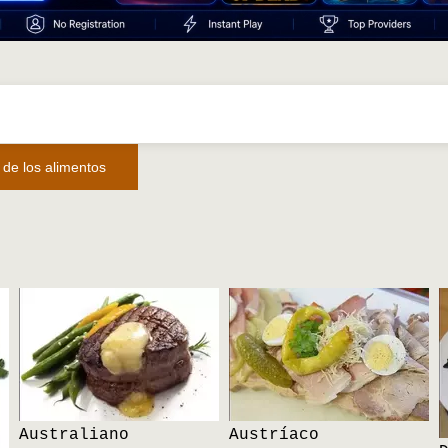
 de los alimentos
Australiano
Austríaco