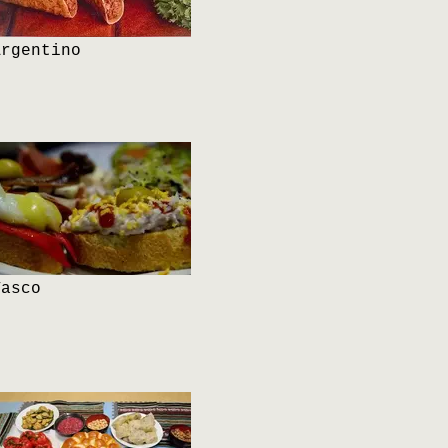
Argentino
Vasco