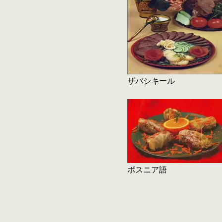
ザバシキール
ボスニア語