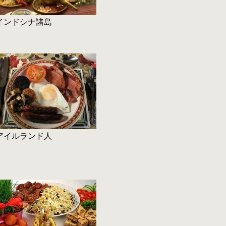
インドシナ諸島
アイルランド人