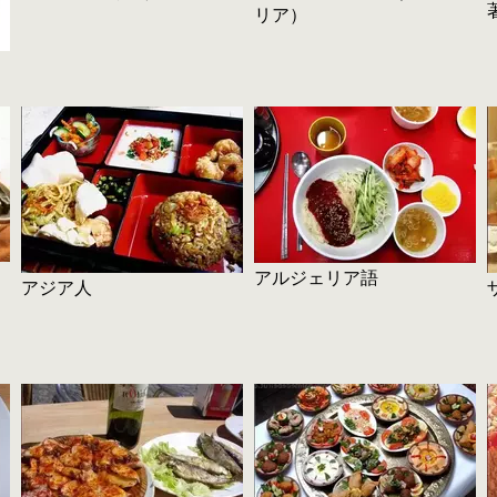
リア）
アルジェリア語
アジア人