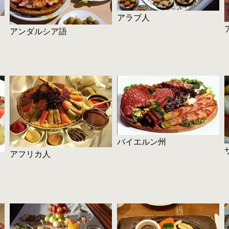
アラブ人
アンダルシア語
バイエルン州
アフリカ人