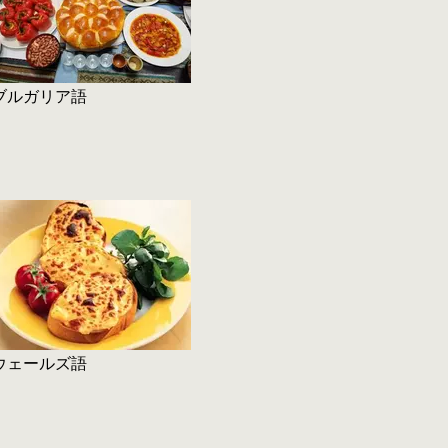
ブルガリア語
ウェールズ語