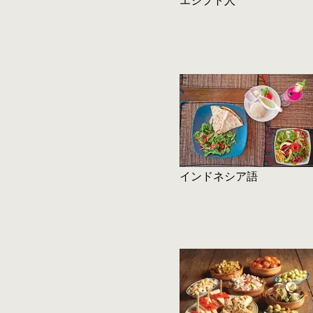
エジプト人
インドネシア語