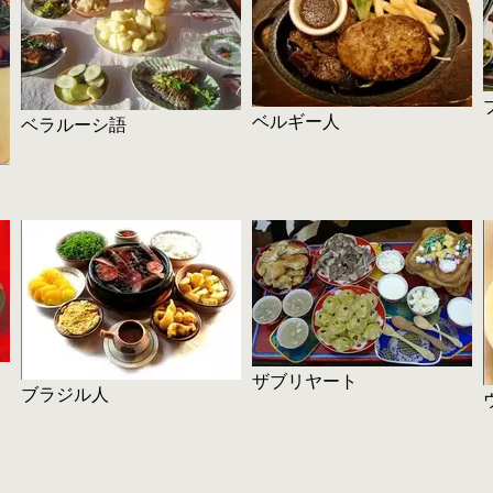
ベルギー人
ベラルーシ語
ザブリヤート
ブラジル人