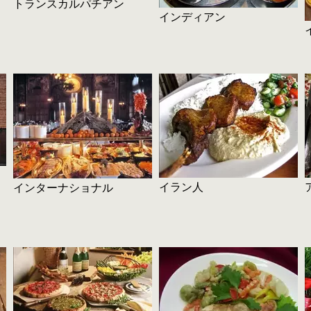
トランスカルパチアン
インディアン
イラン人
インターナショナル