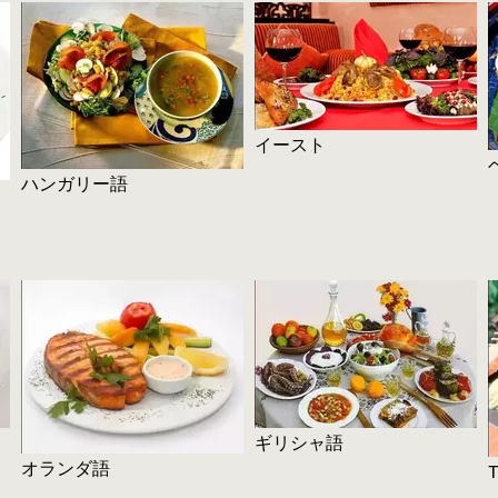
イースト
ハンガリー語
ギリシャ語
オランダ語