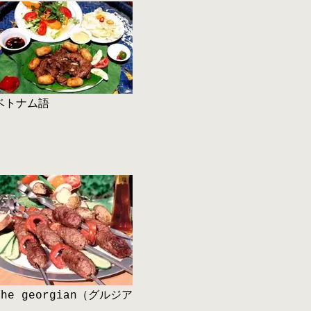
ベトナム語
The georgian（グルジア