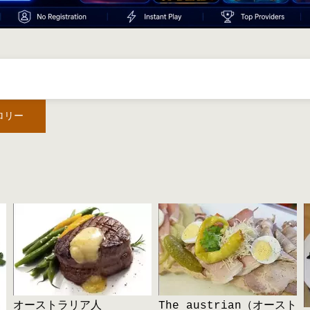
ロリー
オーストラリア人
The austrian（オースト