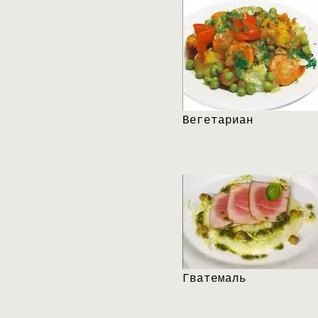
Вегетариан
Гватемаль