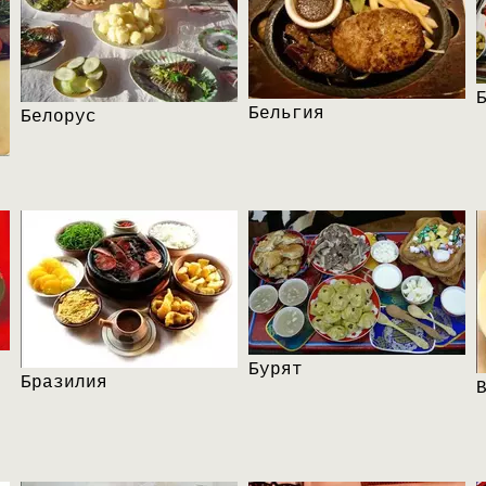
Бельгия
Белорус
Бурят
Бразилия