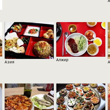
Алжир
Азия