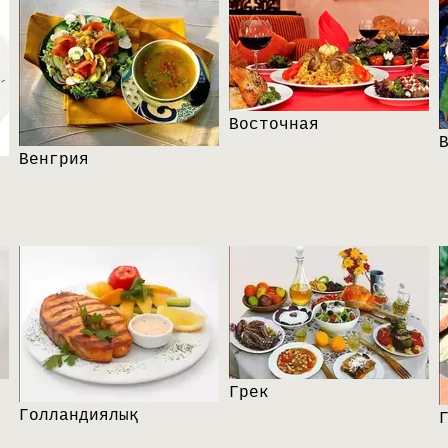
Восточная
Венгрия
Грек
Голландиялық