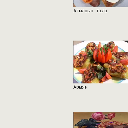
Ағылшын тілі
Армян