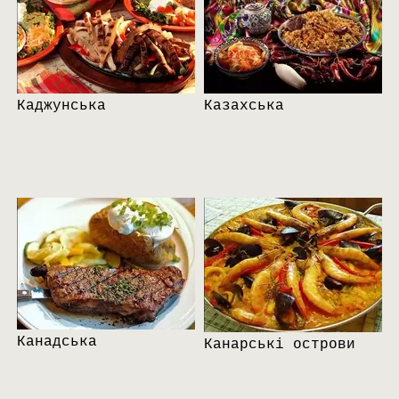
Каджунська
Казахська
Канадська
Канарські острови