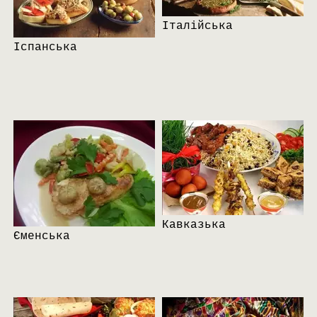
Італійська
Іспанська
Кавказька
Єменська