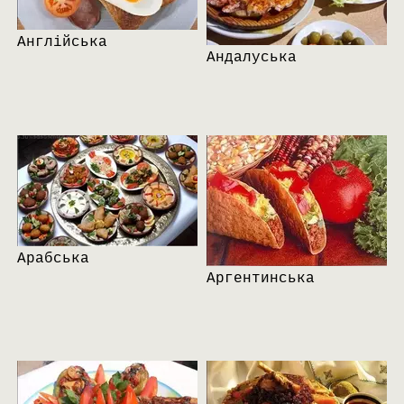
Англійська
Андалуська
Арабська
Аргентинська