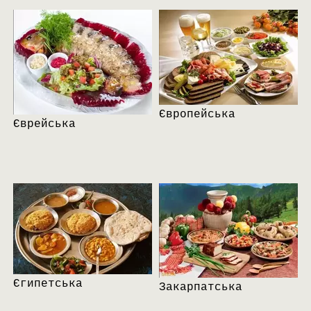
Європейська
Єврейська
Єгипетська
Закарпатська