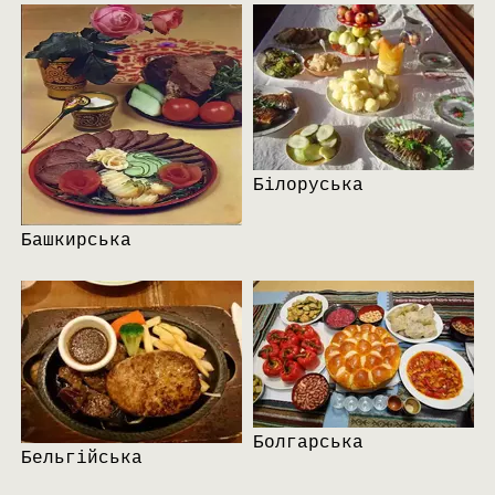
Білоруська
Башкирська
Болгарська
Бельгійська