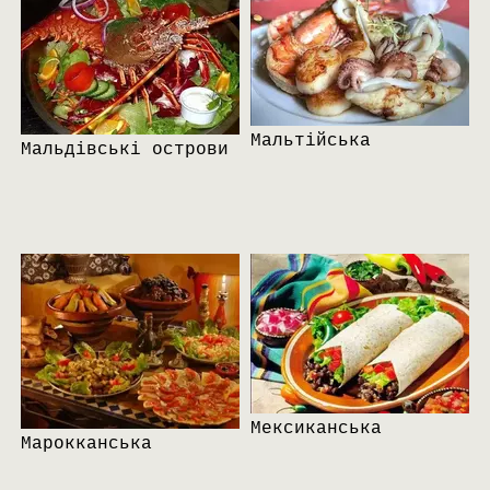
Мальтійська
Мальдівські острови
Мексиканська
Марокканська