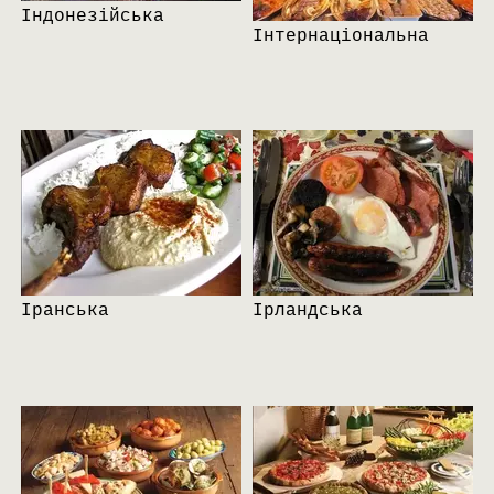
Індонезійська
Інтернаціональна
Іранська
Ірландська