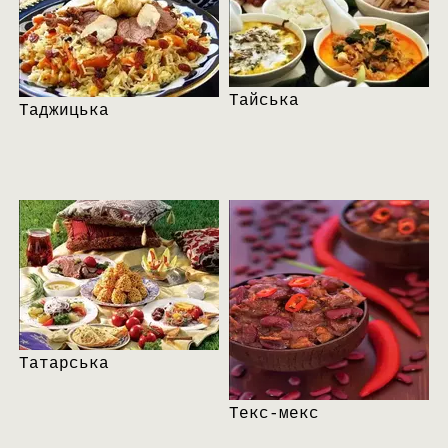
Тайська
Таджицька
Татарська
Текс-мекс