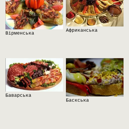
Африканська
Вірменська
Баварська
Баскська