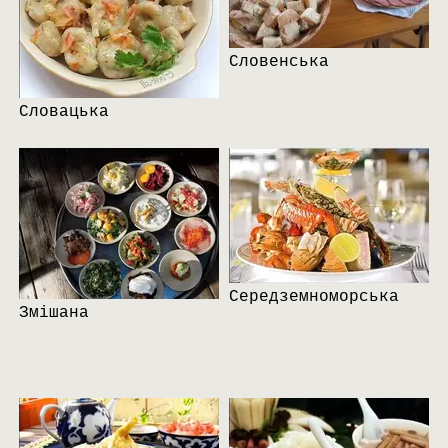
Словенська
Словацька
Середземноморська
Змішана