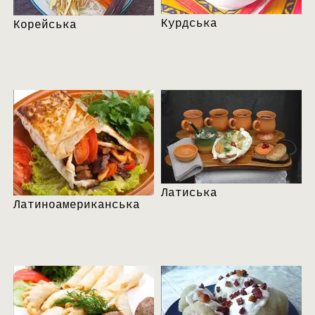
Курдська
Корейська
Латиська
Латиноамериканська