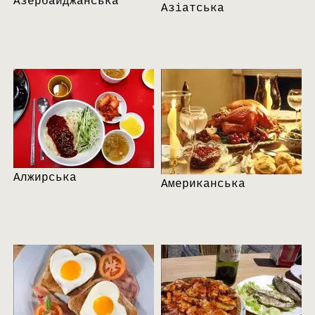
Азербайджанська
Азіатська
Алжирська
Американська