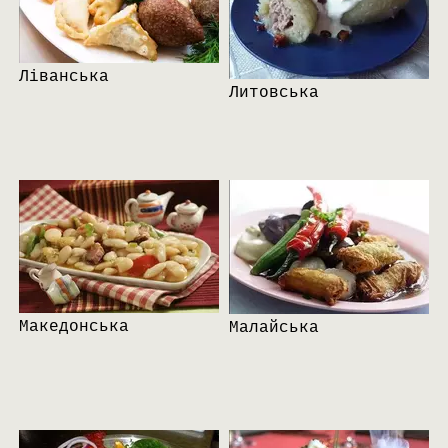
Ліванська
Литовська
Македонська
Малайська