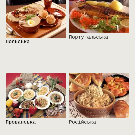
Португальська
Польська
Прованська
Російська