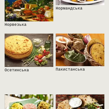
Нормандська
Норвезька
Пакистанська
Осетинська