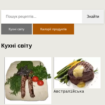
Знайти
Кухні світу
Калорії продуктів
Кухні світу
Австралійська