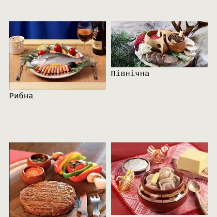
Північна
Рибна