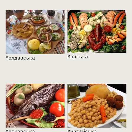
Морська
Молдавська