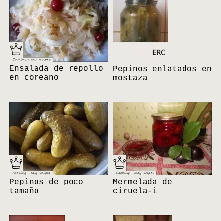
Ensalada de repollo
Pepinos enlatados en
en coreano
mostaza
Pepinos de poco
Mermelada de
tamaño
ciruela-i