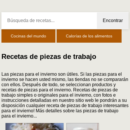
Encontrar
Cocinas del mundo
Calorías de los alimentos
Recetas de piezas de trabajo
Las piezas para el invierno son útiles. Si las piezas para el
invierno se hacen usted mismo, las tiendas no se compararán
con ellos. Después de todo, se seleccionan productos y
recetas de piezas para el invierno. Recetas de piezas de
trabajo simples o originales para el invierno, con fotos e
instrucciones detalladas en nuestro sitio web le pondrán a su
disposición cualquier receta de piezas de trabajo interesantes
para el invierno! Más detalles sobre las piezas de trabajo
para el invierno...