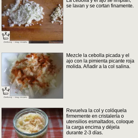
La cebolla y el ajo se limpian,
se lavan y se cortan finamente.
Mezcle la cebolla picada y el
ajo con la pimienta picante roja
molida. Añadir a la col salina.
Revuelva la col y colóquela
firmemente en cristalería o
utensilios esmaltados, coloque
la carga encima y déjela
durante 2-3 días.