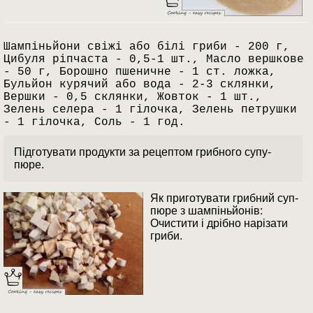
Шампіньйони свіжі або білі гриби - 200 г,
Цибуля ріпчаста - 0,5-1 шт., Масло вершкове
- 50 г, Борошно пшеничне - 1 ст. ложка,
Бульйон курячий або вода - 2-3 склянки,
Вершки - 0,5 склянки, Жовток - 1 шт.,
Зелень селера - 1 гілочка, Зелень петрушки
- 1 гілочка, Соль - 1 год.
Підготувати продукти за рецептом грибного супу-
пюре.
Як приготувати грибний суп-
пюре з шампіньйонів:
Очистити і дрібно нарізати
гриби.