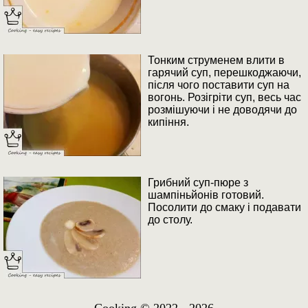
Тонким струменем влити в
гарячий суп, перешкоджаючи,
після чого поставити суп на
вогонь. Розігріти суп, весь час
розмішуючи і не доводячи до
кипіння.
Грибний суп-пюре з
шампіньйонів готовий.
Посолити до смаку і подавати
до столу.