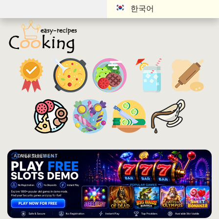
한국어
ADVERTISEMENT