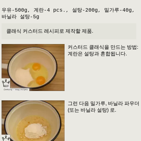
우유-500g, 계란-4 pcs., 설탕-200g, 밀가루-40g,
바닐라 설탕-5g
클래식 커스터드 레시피로 제작할 제품.
커스터드 클래식을 만드는 방법:
계란은 설탕과 혼합됩니다.
그런 다음 밀가루, 바닐라 파우더
(또는 바닐라 설탕) 로.