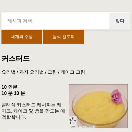
찾다
세계의 주방
음식 칼로리
커스터드
요리법
/
과자 요리법
/
크림
/
케이크 크림
10 인분
10 분 10 분
클래식 커스터드 레시피는 케
이크, 케이크 및 빵을 만드는 데
적합합니다.