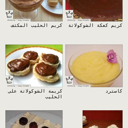
كريم كعكة الشوكولاتة
كريم الحليب المكثف
كاسترد
كريمة الشوكولاتة على
الحليب