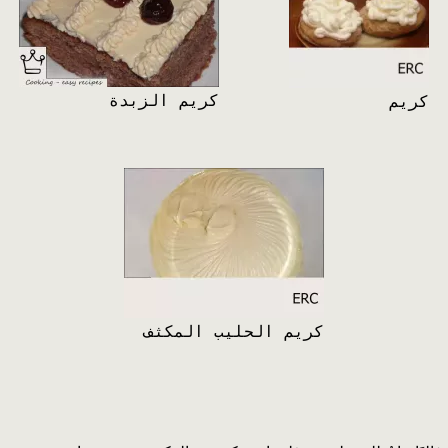
كريم الزبدة
كريم
كريم الحليب المكثف