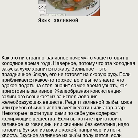
Язык заливной
Как это ни странно, заливное почему-то чаще готовят в
холодное время года. Наверное, потому что эта холодная
закуска хуже хранится в жару. Заливное – это
праздничное блюдо, его не готовят на скорую руку. Если
приближается какое-то торжество и вы не знаете, что
эдакое подать на стол, значит самое время узнать, как
приготовить заливное. Желеобразная консистенция
заливного возникает из-за использования
желеобразующих веществ. Рецепт заливной рыбы, мяса
или грибов обычно использует желатин или агар-агар.
Некоторые части туши сами по себе уже содержат
желирующие вещества. Если вы хотите приготовить
заливное из говядины или свинины без желатина, надо
готовить бульон из мяса с кожей, например, из ноги,
хвоста. Вкусное заливное из рыбы получается, если