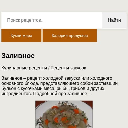
Найти
Кухни мира
Калории продуктов
Заливное
Кулинарные рецепты
/
Рецепты закусок
Заливное – рецепт холодной закуски или холодного
основного блюда, представляющего собой застывший
бульон с кусочками мяса, рыбы, грибов и других
ингредиентов. Подробней про заливное ...