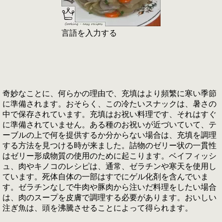
言語を入力する
奇妙なことに、何らかの理由で、充填はより頻繁に寒い季節
に準備されます。おそらく、この冷たいスナックは、暑さの
中で保存されています。充填はお祝い料理です、それはすぐ
に準備されていません。ある種のお祝いが近づいていて、テ
ーブルの上で何を提供するか分からない場合は、充填を調理
する方法を見つける時が来ました。詰物のゼリー状の一貫性
はゼリー形成物質の使用のために起こります。ベイフィッシ
ュ、肉やキノコのレシピは、通常、ゼラチンや寒天を使用し
ています。死体自体の一部はすでにゲル化剤を含んでいま
す。ゼラチンなしで牛肉や豚肉から注いだ料理をしたい場合
は、肉のスープを皮膚で調理する必要があります。おいしい
注ぎ魚は、頭を沸騰させることによって得られます。