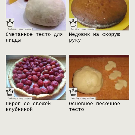
Сметанное тесто для
Медовик на скорую
пиццы
руку
Пирог со свежей
Основное песочное
клубникой
тесто