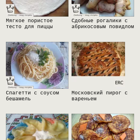
Мягкое пористое
Сдобные рогалики с
тесто для пиццы
абрикосовым повидлом
Спагетти с соусом
Московский пирог с
бешамель
вареньем