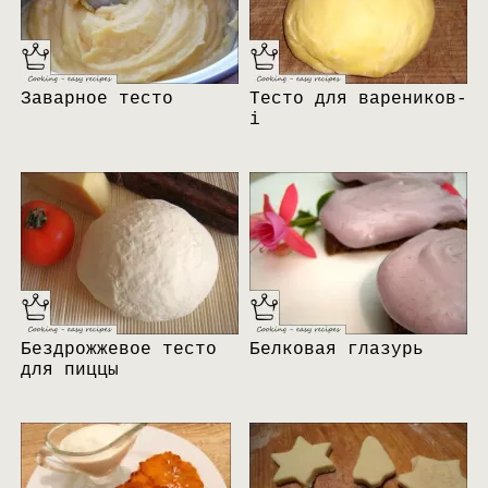
Заварное тесто
Тесто для вареников-
i
Бездрожжевое тесто
Белковая глазурь
для пиццы