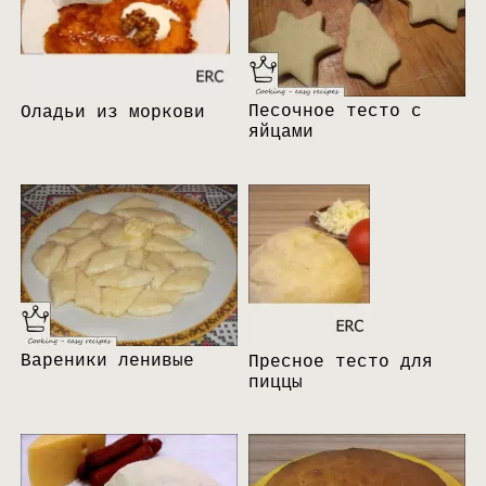
Песочное тесто с
Оладьи из моркови
яйцами
Вареники ленивые
Пресное тесто для
пиццы