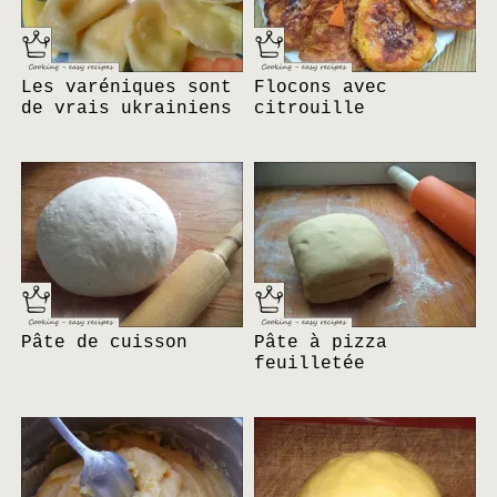
Les varéniques sont
Flocons avec
de vrais ukrainiens
citrouille
Pâte de cuisson
Pâte à pizza
feuilletée