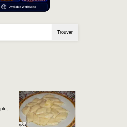
Trouver
ple,