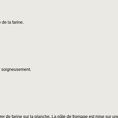
 de la farine.
 soigneusement.
r de farine sur la planche. La pâte de fromage est mise sur un