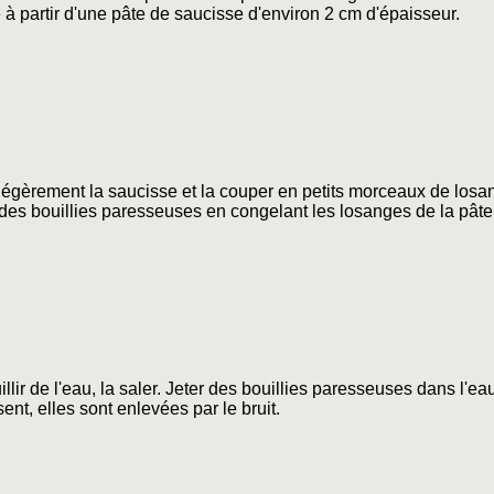
 à partir d'une pâte de saucisse d'environ 2 cm d'épaisseur.
égèrement la saucisse et la couper en petits morceaux de losan
des bouillies paresseuses en congelant les losanges de la pâte
illir de l'eau, la saler. Jeter des bouillies paresseuses dans l'e
ent, elles sont enlevées par le bruit.