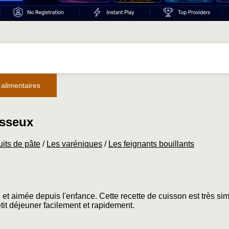
 alimentaires
esseux
its de pâte
/
Les varéniques
/
Les feignants bouillants
 et aimée depuis l'enfance. Cette recette de cuisson est très sim
tit déjeuner facilement et rapidement.