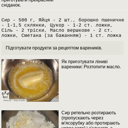
сніданок.
Сир - 500 г, Яйця - 2 шт., борошно пшеничне
- 1-1,5 склянки, Цукор - 1-2 ст. ложки,
Сіль - 2 тріски, Масло вершкове - 2 ст.
ложки, Сметана (за бажанням) - 1 ст. ложка
Підготувати продукти за рецептом вареників.
Як приготувати ліниві
вареники: Розтопити масло.
Сир ретельно розтирають
(пропускають через
м'ясорубку або протирають