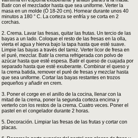
Batir con el mezclador hasta que sea uniforme. Verter la
masa en un molde (Ó 18-20 cm). Hornear durante unos 40
minutos a 180 ° C. La corteza se enfría y se corta en 2
corchas.
2. Crema. Lavar las fresas, quitar las frutas. Un tercio de las
bayas a un lado. Coloque el resto de las fresas en la olla,
vierta el agua y hierva bajo la tapa hasta que esté suave.
Limpie las bayas a través del tamiz. Verter licor de fresa en
el puré, mezclar. Batir la crema refrigerada con polvo de
azúcar hasta que esté espesa. Batir el queso de cuajada por
separado hasta que esté exuberante. Combinar el queso y
la crema batida, remover el puré de fresas y mezclar hasta
que sea uniforme. Cortar las bayas restantes en trozos
pequeños y añadir en crem.
3. Poner el corge en el anillo de la cocina, llenar con la
mitad de la crema, poner la segunda corteza encima y
verterlo con los restos de la crema. Cuatro veces. Poner el
pastel en el congelador durante 2 horas.
5. Decoración. Limpiar las fresas de las frutas y cortar con
placas.