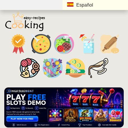
Español
ADVERTISEMENT