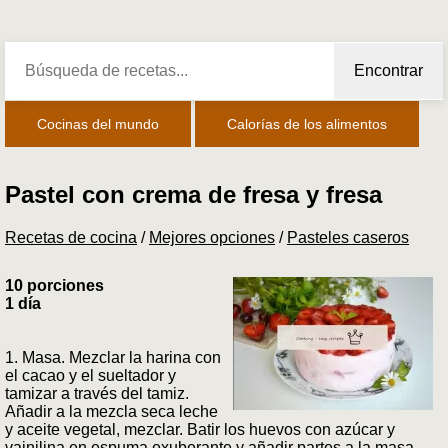
Encontrar
Cocinas del mundo
Calorías de los alimentos
Pastel con crema de fresa y fresa
Recetas de cocina
/
Mejores opciones
/
Pasteles caseros
10 porciones
1 día
1. Masa. Mezclar la harina con
el cacao y el sueltador y
tamizar a través del tamiz.
Añadir a la mezcla seca leche
y aceite vegetal, mezclar. Batir los huevos con azúcar y
vainilina en espuma exuberante y añadir partes a la masa.