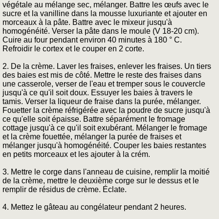
végétale au mélange sec, mélanger. Battre les œufs avec le
sucre et la vanilline dans la mousse luxuriante et ajouter en
morceaux à la pâte. Battre avec le mixeur jusqu'à
homogénéité. Verser la pâte dans le moule (V 18-20 cm).
Cuire au four pendant environ 40 minutes à 180 ° C.
Refroidir le cortex et le couper en 2 corte.
2. De la crème. Laver les fraises, enlever les fraises. Un tiers
des baies est mis de côté. Mettre le reste des fraises dans
une casserole, verser de l'eau et tremper sous le couvercle
jusqu'à ce qu'il soit doux. Essuyer les baies à travers le
tamis. Verser la liqueur de fraise dans la purée, mélanger.
Fouetter la crème réfrigérée avec la poudre de sucre jusqu'à
ce qu'elle soit épaisse. Battre séparément le fromage
cottage jusqu'à ce qu'il soit exubérant. Mélanger le fromage
et la crème fouettée, mélanger la purée de fraises et
mélanger jusqu'à homogénéité. Couper les baies restantes
en petits morceaux et les ajouter à la crém.
3. Mettre le corge dans l'anneau de cuisine, remplir la moitié
de la crème, mettre le deuxième corge sur le dessus et le
remplir de résidus de crème. Éclate.
4. Mettez le gâteau au congélateur pendant 2 heures.