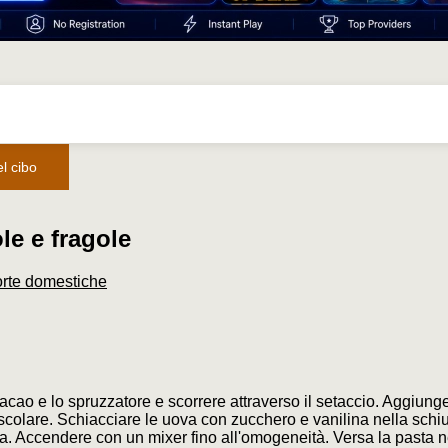
el cibo
le e fragole
orte domestiche
cacao e lo spruzzatore e scorrere attraverso il setaccio. Aggiunge
escolare. Schiacciare le uova con zucchero e vanilina nella sch
ta. Accendere con un mixer fino all'omogeneità. Versa la pasta n