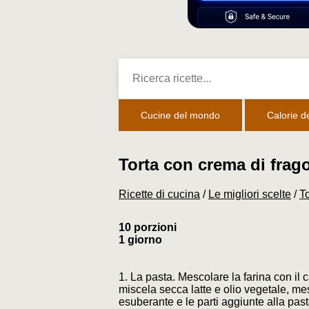
Cucine del mondo
Calorie d
Torta con crema di frago
Ricette di cucina
/
Le migliori scelte
/
T
10 porzioni
1 giorno
1. La pasta. Mescolare la farina con il 
miscela secca latte e olio vegetale, m
esuberante e le parti aggiunte alla pas