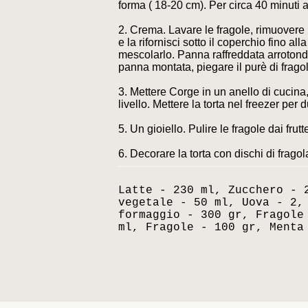
forma ( 18-20 cm). Per circa 40 minuti a 
2. Crema. Lavare le fragole, rimuovere i 
e la rifornisci sotto il coperchio fino al
mescolarlo. Panna raffreddata arroton
panna montata, piegare il purè di frago
3. Mettere Corge in un anello di cucina,
livello. Mettere la torta nel freezer per 
5. Un gioiello. Pulire le fragole dai frutte
6. Decorare la torta con dischi di frago
Latte - 230 ml, Zucchero - 
vegetale - 50 ml, Uova - 2,
formaggio - 300 gr, Fragole
ml, Fragole - 100 gr, Menta