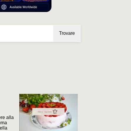
Trovare
re alla
iuma
ella