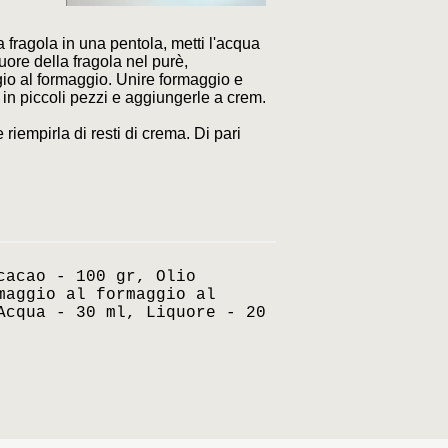
la fragola in una pentola, metti l'acqua
iquore della fragola nel purè,
io al formaggio. Unire formaggio e
 in piccoli pezzi e aggiungerle a crem.
iempirla di resti di crema. Di pari
cacao - 100 gr, Olio
maggio al formaggio al
Acqua - 30 ml, Liquore - 20