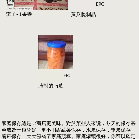
李子-i果醬
黃瓜腌制品
腌制的南瓜
家庭保存總是比商店更美味。對於某些人來說，冬天的保存甚
至成為一種愛好。更不用說蔬菜保存，水果保存，漿果保存，
蘑菇保存，大大節省了家庭預算。家庭罐頭很好，你可以確定