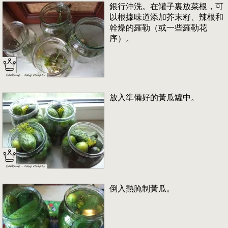
銀行沖洗。在罐子裏放菜根，可
以根據味道添加芥末籽、辣根和
幹燥的羅勒（或一些羅勒花
序）。
放入準備好的黃瓜罐中。
倒入熱腌制黃瓜。