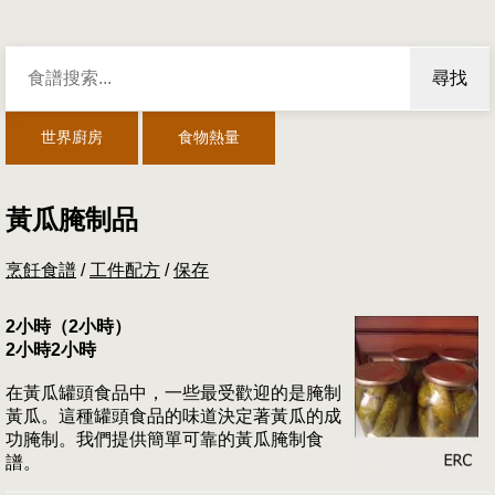
尋找
世界廚房
食物熱量
黃瓜腌制品
烹飪食譜
/
工件配方
/
保存
2小時（2小時）
2小時2小時
在黃瓜罐頭食品中，一些最受歡迎的是腌制
黃瓜。這種罐頭食品的味道決定著黃瓜的成
功腌制。我們提供簡單可靠的黃瓜腌制食
譜。