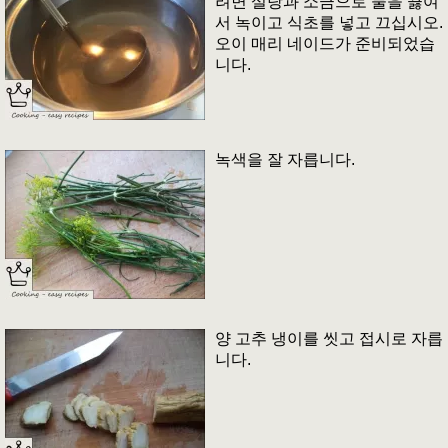
려면 설탕과 소금으로 물을 끓여
서 녹이고 식초를 넣고 끄십시오.
오이 매리 네이드가 준비되었습
니다.
녹색을 잘 자릅니다.
양 고추 냉이를 씻고 접시로 자릅
니다.