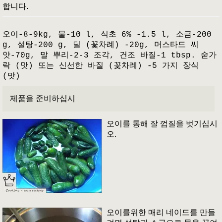
합니다.
오이-8-9kg, 물-10 l, 식초 6% -1.5 l, 소금-200
g, 설탕-200 g, 딜 (꽃차례) -20g, 머스타드 씨
앗-70g, 말 뿌리-2-3 조각, 건조 바질-1 tbsp. 숟가
락 (맛) 또는 신선한 바질 (꽃차례) -5 가지 장식
(맛)
제품을 준비하십시
오이를 통해 잘 껍질을 벗기십시
오.
오이를위한 매리 네이드를 만들