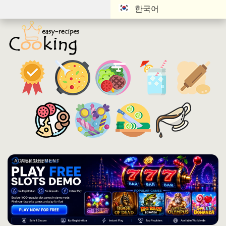
한국어
ADVERTISEMENT