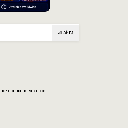
Знайти
іше про желе десерти...