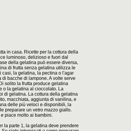
tta in casa. Ricette per la cottura della
ce luminoso, delizioso e fuori dal
base della gelatina può essere diversa,
na di frutta senza gelatina utilizza le
 casi, la gelatina, la pectina o l'agar
na di bacche di lampone. A volte serve
i solito la frutta produce gelatina
e o la gelatina al cioccolato. La
pi di gelatina. La cottura della gelatina
ito, macchiata, aggiunta di vanilina, e
na delle più veloci e disponibili, la
ile preparare un vetro mazzo giallo.
o e piace molto ai bambini.
r la parte 1, la gelatina deve prendere
. Se siete interessati a come preparare