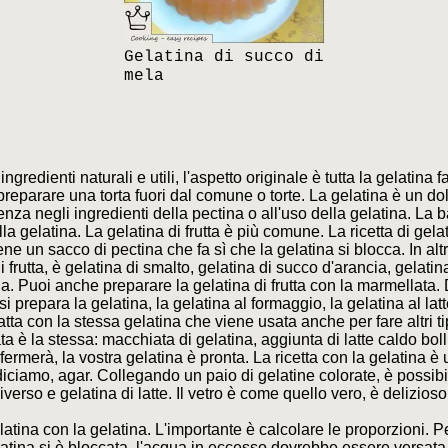
Gelatina di succo di
mela
redienti naturali e utili, l'aspetto originale è tutta la gelatina fa
reparare una torta fuori dal comune o torte. La gelatina è un dol
nza negli ingredienti della pectina o all'uso della gelatina. La 
a gelatina. La gelatina di frutta è più comune. La ricetta di gelati
ne un sacco di pectina che fa sì che la gelatina si blocca. In altri
frutta, è gelatina di smalto, gelatina di succo d'arancia, gelati
a. Puoi anche preparare la gelatina di frutta con la marmellata. D
 prepara la gelatina, la gelatina al formaggio, la gelatina al latt
 fatta con la stessa gelatina che viene usata anche per fare altri ti
ta è la stessa: macchiata di gelatina, aggiunta di latte caldo boll
rmerà, la vostra gelatina è pronta. La ricetta con la gelatina è u
diciamo, agar. Collegando un paio di gelatine colorate, è possib
iverso e gelatina di latte. Il vetro è come quello vero, è delizios
na con la gelatina. L'importante è calcolare le proporzioni. Pe
latina si è bloccata, l'acqua in eccesso dovrebbe essere versata