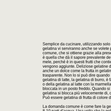
Semplice da cucinare, utilizzando solo ing
gelatina vi serviranno anche se volete p
comune, che si ottiene grazie alla prese
è quella che dà il sapore prevalente dell
mele, perché è in questi frutti che contie
vengono aggiunte. Deliziose gelatine di 
anche un dolce come la frutta in gelatin
trasparente. Non lo si può dire quando si
gelatina di latte, la gelatina di burro, è
o della gelatina al latte con la marmella
bloccata in un posto freddo. Quando si fe
gelatina si blocca più velocemente di, 
Può essere gelatina di frutta di colore d
La domanda comune è come fare la gelati
8-10 parti d'acqua. Una volta che la ge