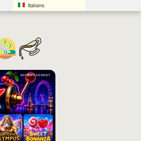
Italiano
ADVERTISEMENT