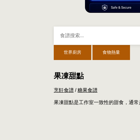
世界廚房
食物熱量
果凍甜點
烹飪食譜
/
糖果食譜
果凍甜點是工作室一致性的甜食，通常