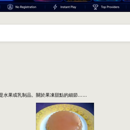
是水果或乳制品。關於果凍甜點的細節……