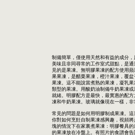
制備簡單，僅使用天然和有益的成分，
美味且非同尋常的工作室式甜點，是通
見的是果凍。無明膠果凍的配方使用蘋
果果凍，是醋栗果凍，橙汁果凍，覆盆
果凍。這不能說當煮熟的果凍，凝乳果
類型的果凍。用酸奶油制備牛奶果凍或
就緒。明膠配方是最快，最實惠的配方
凍和牛奶果凍。玻璃就像現在一樣，非
常見的問題是如何用明膠制成果凍。這
你對如何烹飪自制果凍感興趣，視頻將
塊的情況下在家裏煮果凍：明膠餐具的
的果凍放在冷盤上。有照片的食譜會告