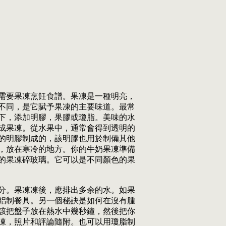
需要果凍烹飪食譜。果凍是一種明亮，
不同，是它賦予果凍的主要味道。最常
下，添加明膠，果膠或瓊脂。美味的水
成果凍。從水果中，通常會得到透明的
的明膠制成的，該明膠也用於制備其他
，放在寒冷的地方。你的牛奶果凍準備
的果凍碎玻璃。它可以是不同顏色的果
部分。果凍凍後，應排出多余的水。如果
鋁制餐具。另一個秘訣是如何在沒有腫
該把盤子放在熱水中幾秒鐘，然後把你
凍，照片和評論隨附。也可以用瓊脂制