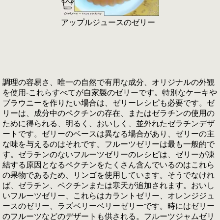
アップルジュースのゼリー
調理の容易さ、唯一の自然で有用な成分、オリジナルの外観
を使用-これらすべてが自家製のゼリーです。特別なケーキや
ブラウニーを作りたい場合は、ゼリーレシピも必要です。ゼ
リーは、成分中のペクチンの存在、またはゼラチンの使用の
ために得られる、明るく、おいしく、並外れたゼラチンデザ
ートです。ゼリーのベースは異なる場合があり、ゼリーの主
な味を与えるのはそれです。フルーツゼリーは最も一般的で
す。ゼラチンのないフルーツゼリーのレシピは、ゼリーが凍
結する原因となるペクチンをたくさん含んでいるのはこれら
の果物であるため、リンゴを使用しています。そうでなけれ
ば、ゼラチン、ペクチンまたは寒天が追加されます。おいし
いフルーツゼリー、これらはカラントゼリー、オレンジジュ
ースのゼリー、ラズベリーベリーゼリーです。時にはゼリー
のフルーツなどのデザートも供される。フルーツジャムゼリ