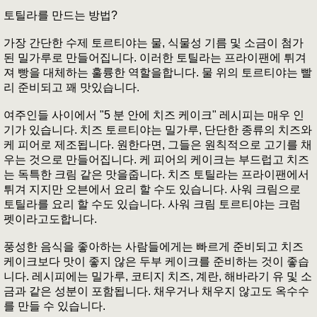
토틸라를 만드는 방법?
가장 간단한 수제 토르티야는 물, 식물성 기름 및 소금이 첨가
된 밀가루로 만들어집니다. 이러한 토틸라는 프라이팬에 튀겨
져 빵을 대체하는 훌륭한 역할을합니다. 물 위의 토르티야는 빨
리 준비되고 꽤 맛있습니다.
여주인들 사이에서 "5 분 안에 치즈 케이크" 레시피는 매우 인
기가 있습니다. 치즈 토르티야는 밀가루, 단단한 종류의 치즈와
케 피어로 제조됩니다. 원한다면, 그들은 원칙적으로 고기를 채
우는 것으로 만들어집니다. 케 피어의 케이크는 부드럽고 치즈
는 독특한 크림 같은 맛을줍니다. 치즈 토틸라는 프라이팬에서
튀겨 지지만 오븐에서 요리 할 수도 있습니다. 사워 크림으로
토틸라를 요리 할 수도 있습니다. 사워 크림 토르티야는 크럼
펫이라고도합니다.
풍성한 음식을 좋아하는 사람들에게는 빠르게 준비되고 치즈
케이크보다 맛이 좋지 않은 두부 케이크를 준비하는 것이 좋습
니다. 레시피에는 밀가루, 코티지 치즈, 계란, 해바라기 유 및 소
금과 같은 성분이 포함됩니다. 채우거나 채우지 않고도 옥수수
를 만들 수 있습니다.