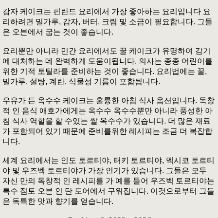
감자 케이크는 핀란드 요리에서 가장 좋아하는 요리입니다 요
리하려면 밀가루, 감자, 버터, 크림 및 소금이 필요합니다. 그들
은 오븐에서 굽는 것이 좋습니다.
요리뿐만 아니라 민간 요리에서도 꿀 케이크가 유명하여 감기
에 대처하는 데 완벽하게 도움이됩니다. 의사는 종종 어린이를
위한 기적 토틸라를 준비하는 것이 좋습니다. 요리법에는 꿀,
밀가루, 설탕, 계란, 식물성 기름이 포함됩니다.
우유가 든 옥수수 케이크는 훌륭한 아침 식사 옵션입니다. 독창
적 인 음식 애호가에게는 옥수수 옥수수뿐만 아니라 풍성한 아
침 식사 역할을 할 수있는 쌀 옥수수가 있습니다. 더 많은 재료
가 포함되어 있기 때문에 준비를위한 레시피는 조금 더 복잡합
니다.
세계 요리에서는 인도 토르티야, 터키 토르티야, 멕시코 토르티
야 및 우즈벡 토르티야가 가장 인기가 있습니다. 그들은 모두
자신 만의 독창적 인 레시피를 가 예를 들어 우즈벡 토르티야는
특수 점토 오븐 인 탄 도어에서 구워집니다. 이것으로부터 그들
은 독특한 맛과 향기를 얻습니다.