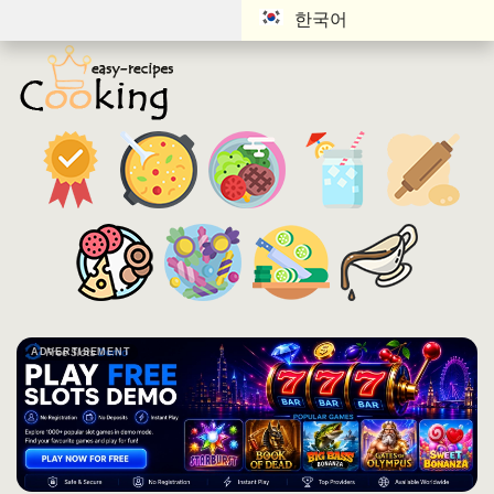
한국어
ADVERTISEMENT