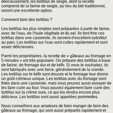
délicieusement, les tortillas de seigle, dont la recette
comprend de la farine de seigle, au lieu du blé traditionnel,
seront une excellente option.
Comment faire des tortillas ?
Les tortillas les plus simples sont préparées à partir de farine,
avec de l'eau, de l'huile végétale et du sel. Ils font frire ces
tortillas dans une casserole, ils servent d'excellent substitut
au pain. Les tortillas sur l'eau sont cuites rapidement et sont
assez délicieuses.
Parmi les propriétaires, la recette de « gâteaux au fromage en
5 minutes » est très populaire. On prépare des tortillas à base
de farine, de fromage dur et de kéfir. Si vous le souhaitez, ils
sont fabriqués avec une farce, généralement de la viande.
Les tortillas sur le kéfir sont douces et le fromage leur donne
un goût crémeux unique. Les tortillas avec du fromage sont
frites dans une casserole, mais vous pouvez aussi essayer de
les faire cuire au four. Vous pouvez également faire cuire des
tortillas sur la crème sure, ce qui les rendra encore plus
délicieux. Les tortillas sont aussi appelées pommettes.
Nous conseillons aux amateurs de bien manger de faire des
gâteaux au fromage, qui sont aussi préparés rapidement et