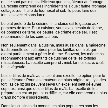
qui ne sont pas moins délicieux que les gâteaux au fromage.
La recette comprend des ingrédients tels que : farine, fromage
cottage, œuf, huile de tournesol et sel. Tu peux faire des
tortillas avec et sans farce.
Le plat préféré de la cuisine finlandaise est le gâteau aux
pommes de terre. Pour cuisiner, vous avez besoin de farine,
de pommes de terre, de beurre, de crème et de sel. Il est
recommandé de les cuire au four.
Non seulement dans la cuisine, mais aussi dans la médecine
traditionnelle sont célèbres pour les tortillas de miel, qui
aident parfaitement à gérer le rhume. Souvent, les médecins
recommandent aux enfants de cuisiner de telles tortillas
miraculeuses. La recette comprend : miel, farine, sucre, œuf,
huile végétale.
Les tortillas de maïs au lait sont une excellente option pour le
petit déjeuner. Pour les amateurs de plats originaux, il y a des
tortillas de riz qui peuvent servir un excellent petit déjeuner
copieux, ainsi que des tortillas de maïs. La recette de leur
préparation est un peu plus difficile, car elle comprend un plus
grand nombre d'ingrédients.
Dans les cuisines du monde, les plus populaires sont les