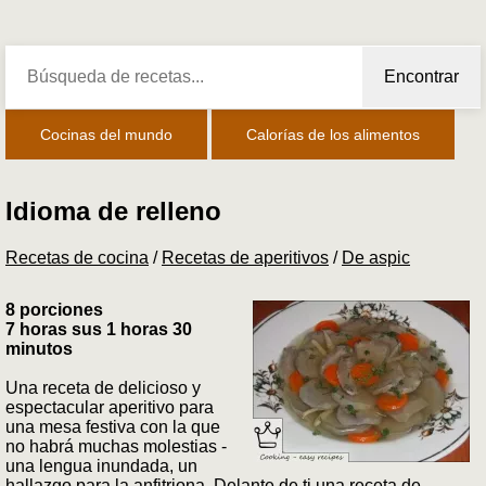
Encontrar
Cocinas del mundo
Calorías de los alimentos
Idioma de relleno
Recetas de cocina
/
Recetas de aperitivos
/
De aspic
8 porciones
7 horas sus 1 horas 30
minutos
Una receta de delicioso y
espectacular aperitivo para
una mesa festiva con la que
no habrá muchas molestias -
una lengua inundada, un
hallazgo para la anfitriona. Delante de ti una receta de