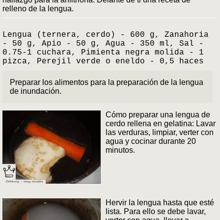
relleno de la lengua.
Lengua (ternera, cerdo) - 600 g, Zanahoria
- 50 g, Apio - 50 g, Agua - 350 ml, Sal -
0.75-1 cuchara, Pimienta negra molida - 1
pizca, Perejil verde o eneldo - 0,5 haces
Preparar los alimentos para la preparación de la lengua
de inundación.
Cómo preparar una lengua de
cerdo rellena en gelatina: Lavar
las verduras, limpiar, verter con
agua y cocinar durante 20
minutos.
Hervir la lengua hasta que esté
lista. Para ello se debe lavar,