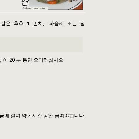
p, 갈은 후추-1 핀치, 파슬리 또는 딜
어 20 분 동안 요리하십시오.
금에 절여 약 2 시간 동안 끓여야합니다.