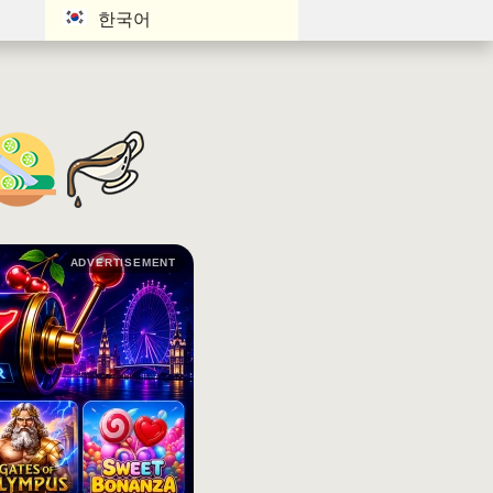
한국어
ADVERTISEMENT