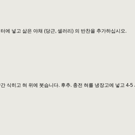
터에 넣고 삶은 야채 (당근, 셀러리) 의 반찬을 추가하십시오.
간 식히고 혀 위에 붓습니다. 후추. 충전 혀를 냉장고에 넣고 4-