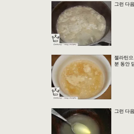
그런 다음
젤라틴으로
분 동안 
그런 다음