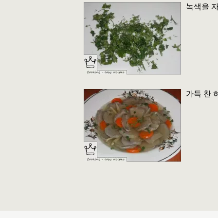
녹색을 
가득 찬 