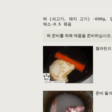
혀 (쇠고기, 돼지 고기) -600g, 
채소-0.5 묶음
혀 준비를 위해 제품을 준비하십시오.
젤라틴으로
준비 될 