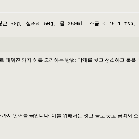
당근-50g, 셀러리-50g, 물-350ml, 소금-0.75-1 ts
 채워진 돼지 혀를 요리하는 방법: 야채를 씻고 청소하고 물을 부
때까지 언어를 끓입니다. 이를 위해서는 씻고 물로 붓고 끓여서 소