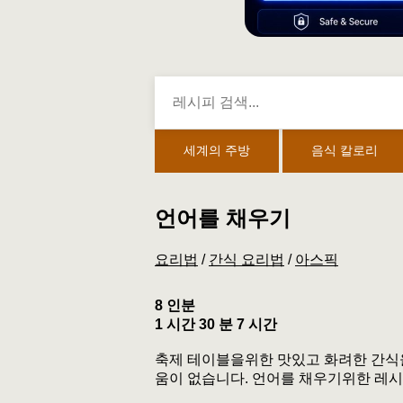
세계의 주방
음식 칼로리
언어를 채우기
요리법
/
간식 요리법
/
아스픽
8 인분
1 시간 30 분 7 시간
축제 테이블을위한 맛있고 화려한 간식
움이 없습니다. 언어를 채우기위한 레