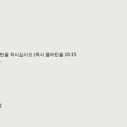
틴을 적시십시오 (즉시 젤라틴을 10-15
.
합