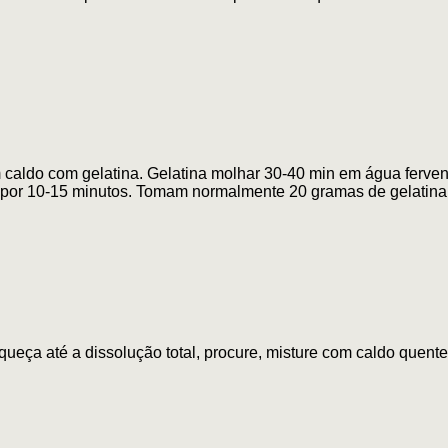
caldo com gelatina. Gelatina molhar 30-40 min em água fervente
por 10-15 minutos. Tomam normalmente 20 gramas de gelatina 
ueça até a dissolução total, procure, misture com caldo quente