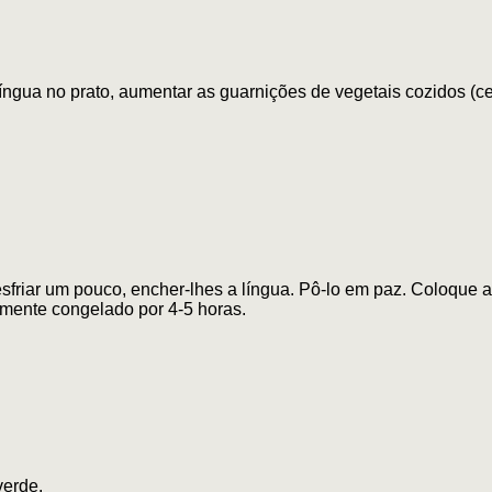
língua no prato, aumentar as guarnições de vegetais cozidos (ce
sfriar um pouco, encher-lhes a língua. Pô-lo em paz. Coloque a l
mente congelado por 4-5 horas.
verde.