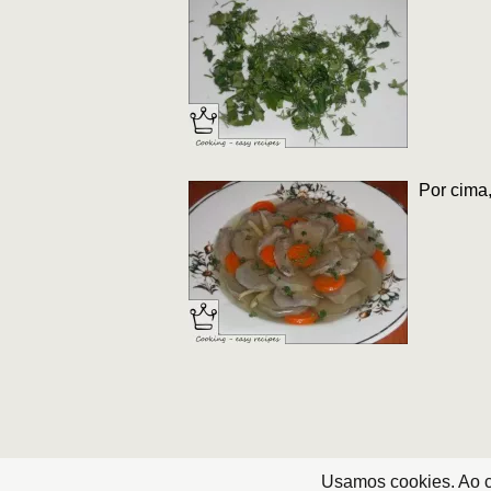
Por cima,
Usamos cookies. Ao co