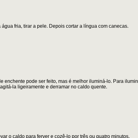
 água fria, tirar a pele. Depois cortar a língua com canecas.
e enchente pode ser feito, mas é melhor iluminá-lo. Para ilumi
 agitá-la ligeiramente e derramar no caldo quente.
var o caldo para ferver e cozê-lo por três ou quatro minutos.