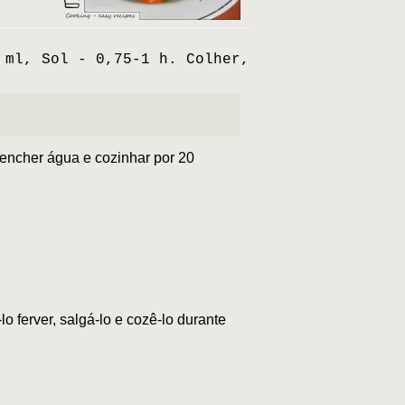
 ml, Sol - 0,75-1 h. Colher,
 encher água e cozinhar por 20
lo ferver, salgá-lo e cozê-lo durante