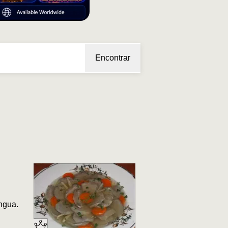
Encontrar
ngua.