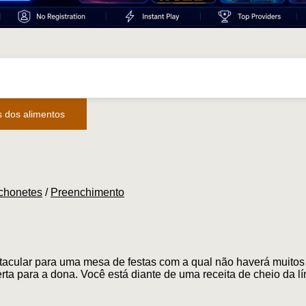
s dos alimentos
nchonetes
/
Preenchimento
tacular para uma mesa de festas com a qual não haverá muitos
ta para a dona. Você está diante de uma receita de cheio da lí