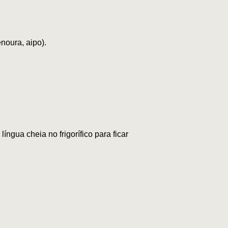
noura, aipo).
íngua cheia no frigorífico para ficar