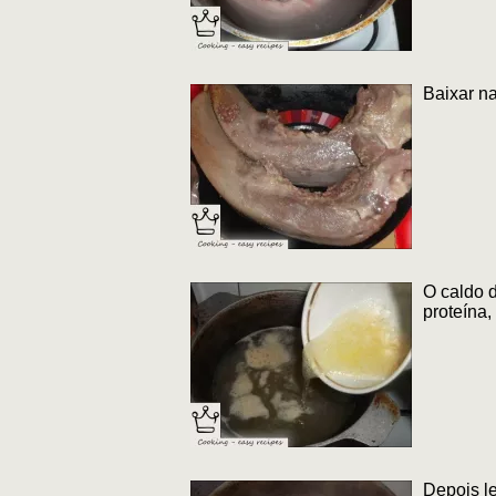
Baixar na
O caldo d
proteína,
Depois le