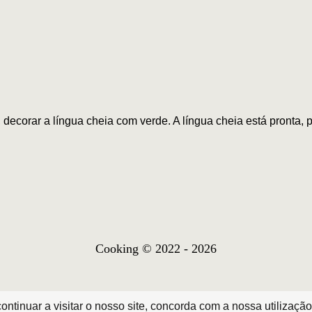
 decorar a língua cheia com verde. A língua cheia está pronta, 
Cooking © 2022 - 2026
ntinuar a visitar o nosso site, concorda com a nossa utilização