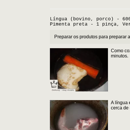
Língua (bovino, porco) - 60
Pimenta preta - 1 pinça, Ve
Preparar os produtos para preparar 
Como cozi
minutos.
A língua 
cerca de