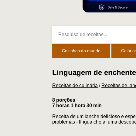
Cozinhas do mundo
Caloria
Linguagem de enchente
Receitas de culinária
/
Receitas de la
8 porções
7 horas 1 hora 30 min
Receita de um lanche delicioso e espe
problemas - língua cheia, uma descober