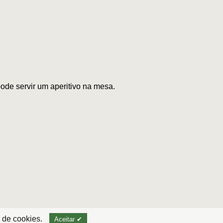
pode servir um aperitivo na mesa.
 de cookies.
Aceitar ✔