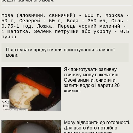
Мова (яловичий, свинячий) - 600 г, Морква -
50 г, Селерей - 50 г, Вода - 350 мл, Сіль -
0,75-1 год. Ложка, Перець чорний мелений -
1 щепотка, Зелень петрушки або укропу - 0,5
пучка
Підготувати продукти для приготування заливної
мови.
Як приготувати заливну
свинячу мову в желатині:
Овочі вимити, очистити,
залити водою і варити 20
хвилин.
Мову відварити до готовності.
Для цього його потрібно