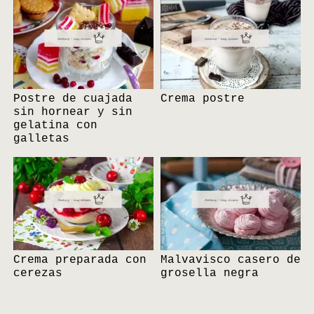
Postre de cuajada
Crema postre
sin hornear y sin
gelatina con
galletas
Crema preparada con
Malvavisco casero de
cerezas
grosella negra