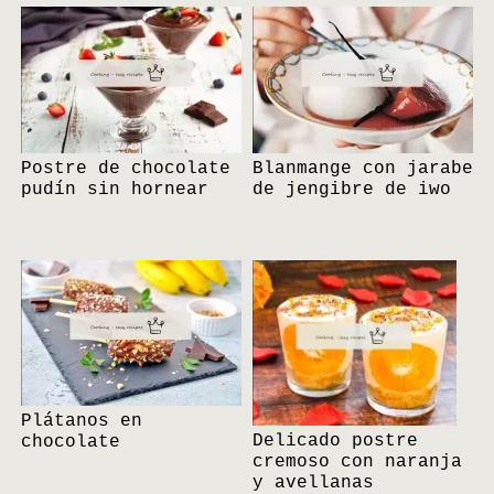
Postre de chocolate
Blanmange con jarabe
pudín sin hornear
de jengibre de iwo
Plátanos en
Delicado postre
chocolate
cremoso con naranja
y avellanas