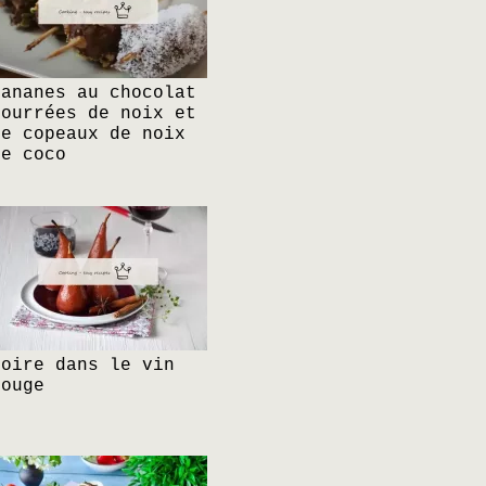
Bananes au chocolat
bourrées de noix et
de copeaux de noix
de coco
Poire dans le vin
rouge