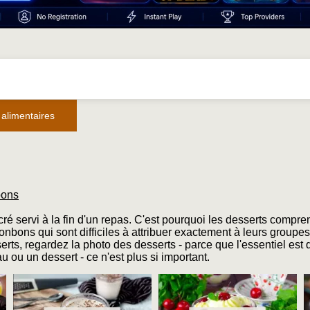
 alimentaires
bons
cré servi à la fin d'un repas. C'est pourquoi les desserts compre
onbons qui sont difficiles à attribuer exactement à leurs groupes
erts, regardez la photo des desserts - parce que l'essentiel est 
 ou un dessert - ce n'est plus si important.