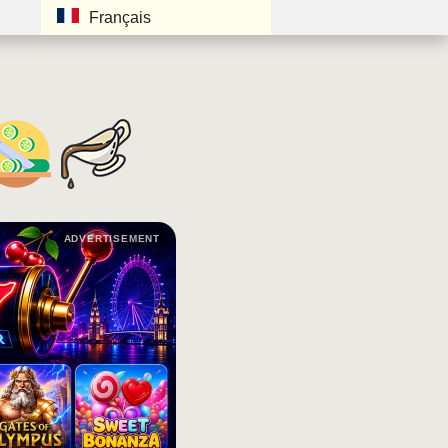
Français
ADVERTISEMENT