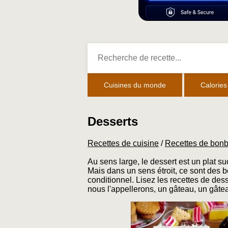
Cuisines du monde
Calories
Desserts
Recettes de cuisine
/
Recettes de bon
Au sens large, le dessert est un plat su
Mais dans un sens étroit, ce sont des b
conditionnel. Lisez les recettes de dess
nous l'appellerons, un gâteau, un gâteau