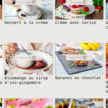
Dessert à la crème
Crème avec cerise
Bananes au chocolat
Blunmange au sirop
n
d'ivo-gingembre