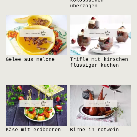
kokospacken
überzogen
Gelee aus melone
Trifle mit kirschen
flüssiger kuchen
Käse mit erdbeeren
Birne in rotwein