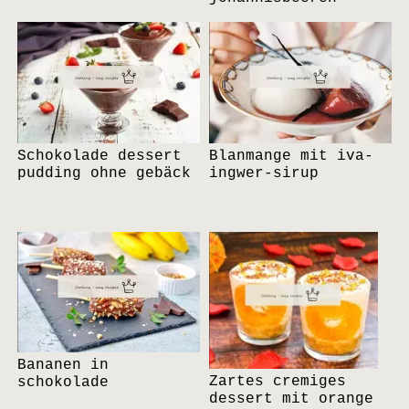
Schokolade dessert
Blanmange mit iva-
pudding ohne gebäck
ingwer-sirup
Bananen in
Zartes cremiges
schokolade
dessert mit orange