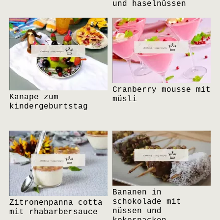
und haselnüssen
Cranberry mousse mit
Kanape zum
müsli
kindergeburtstag
Bananen in
schokolade mit
Zitronenpanna cotta
nüssen und
mit rhabarbersauce