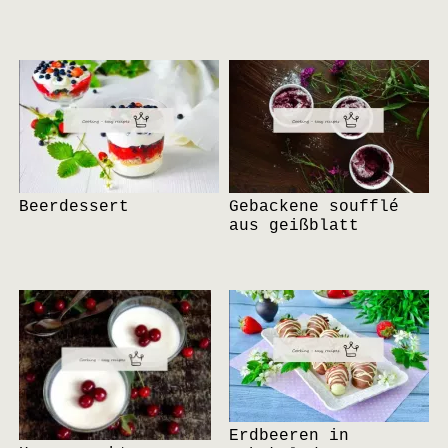
Beerdessert
Gebackene soufflé
aus geißblatt
Erdbeeren in