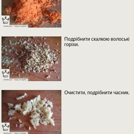
Подрібнити скалкою волоські
горіхи.
Очистити, подрібнити часник.