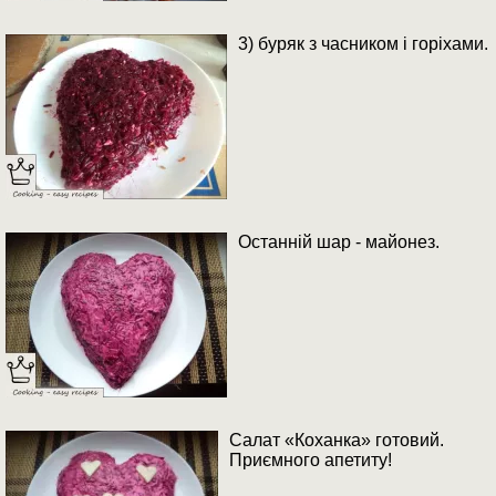
3) буряк з часником і горіхами.
Останній шар - майонез.
Салат «Коханка» готовий.
Приємного апетиту!