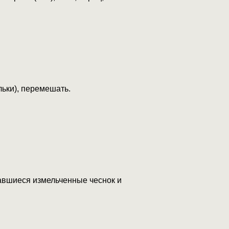
льки), перемешать.
тавшиеся измельченные чеснок и