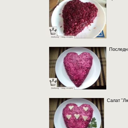
Последни
Салат "Лю