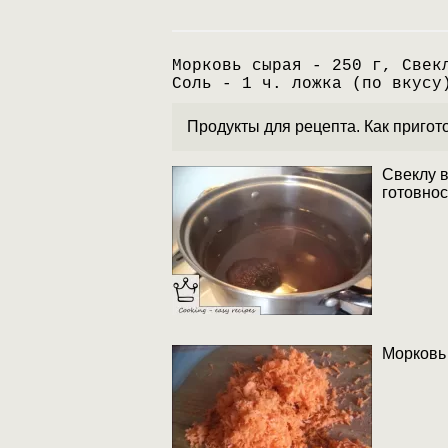
Морковь сырая - 250 г, Свек
Соль - 1 ч. ложка (по вкусу
Продукты для рецепта. Как приго
Свеклу в
готовнос
Морковь 