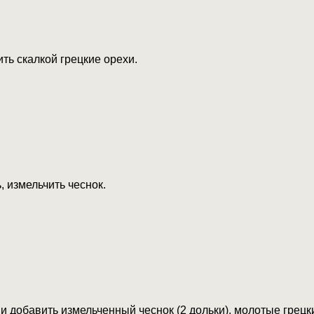
ть скалкой грецкие орехи.
, измельчить чеснок.
и добавить измельченный чеснок (2 дольки), молотые грецкие