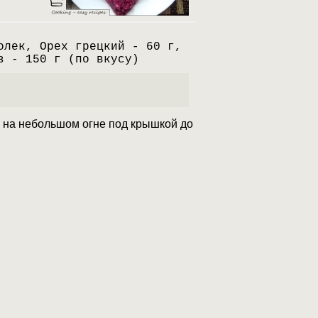
олек, Орех грецкий - 60 г,
з - 150 г (по вкусу)
ь на небольшом огне под крышкой до