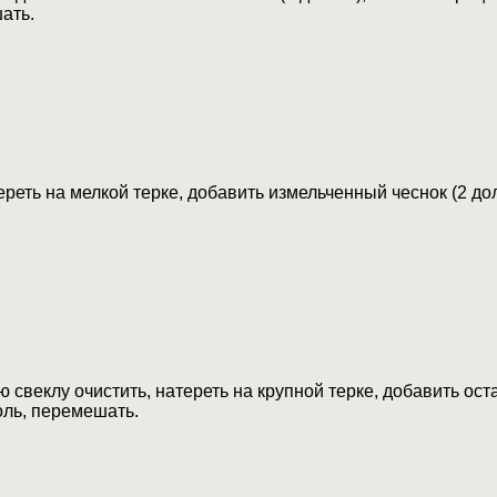
ать.
реть на мелкой терке, добавить измельченный чеснок (2 до
 свеклу очистить, натереть на крупной терке, добавить ос
оль, перемешать.