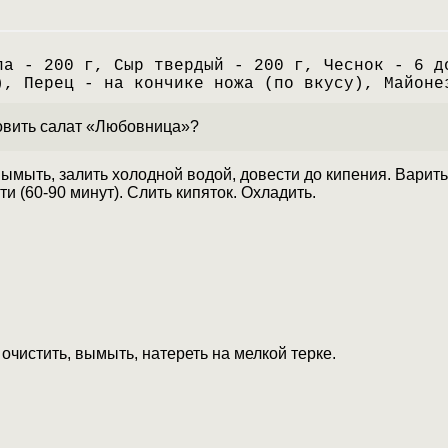
ла - 200 г, Сыр твердый - 200 г, Чеснок - 6 д
), Перец - на кончике ножа (по вкусу), Майоне
товить салат «Любовница»?
ымыть, залить холодной водой, довести до кипения. Варит
ти (60-90 минут). Слить кипяток. Охладить.
очистить, вымыть, натереть на мелкой терке.