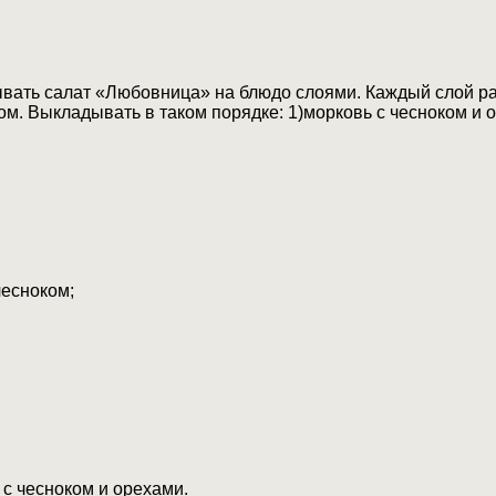
вать салат «Любовница» на блюдо слоями. Каждый слой раз
м. Выкладывать в таком порядке: 1)морковь с чесноком и 
чесноком;
 с чесноком и орехами.