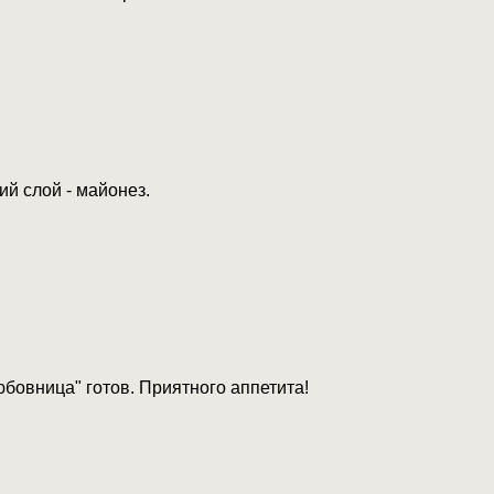
й слой - майонез.
бовница" готов. Приятного аппетита!