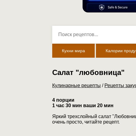
Кухни мира
Калории проду
Салат "любовница"
Кулинарные рецепты
/
Рецепты заку
4 порции
1 час 30 мин ваши 20 мин
Яркий трехслойный салат "Любовница
очень просто, читайте рецепт.