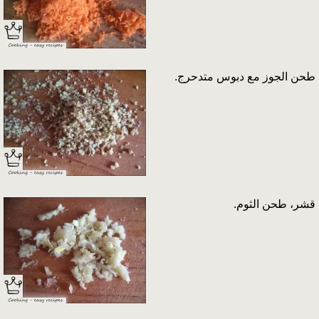
طحن الجوز مع دبوس متدحرج.
قشر، طحن الثوم.