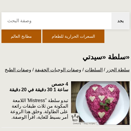
يجد
السعرات الحرارية للطعام
مطابخ العالم
سلطة «سيدتي»
سلطة الجزر
/
السلطات
/
وصفات الوجبات الخفيفة
/
وصفات الطبخ
4 حصص
ساعة 1 30 دقيقة في 20 دقيقة
تبدو سلطة "Mistress' اللامعة
المكونة من ثلاث طبقات رائعة
على الطاولة. وخلق هذا الروعة
أمر بسيط للغاية، اقرأ الوصفة.