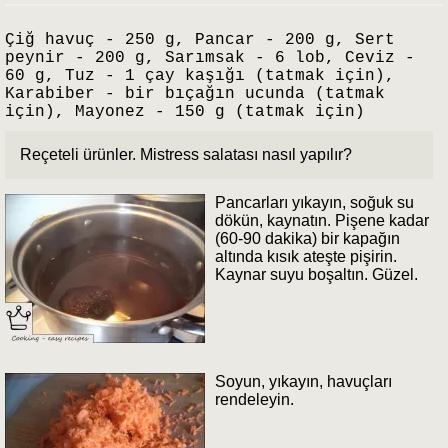
Çiğ havuç - 250 g, Pancar - 200 g, Sert
peynir - 200 g, Sarımsak - 6 lob, Ceviz -
60 g, Tuz - 1 çay kaşığı (tatmak için),
Karabiber - bir bıçağın ucunda (tatmak
için), Mayonez - 150 g (tatmak için)
Reçeteli ürünler. Mistress salatası nasıl yapılır?
Pancarları yıkayın, soğuk su
dökün, kaynatın. Pişene kadar
(60-90 dakika) bir kapağın
altında kısık ateşte pişirin.
Kaynar suyu boşaltın. Güzel.
Soyun, yıkayın, havuçları
rendeleyin.