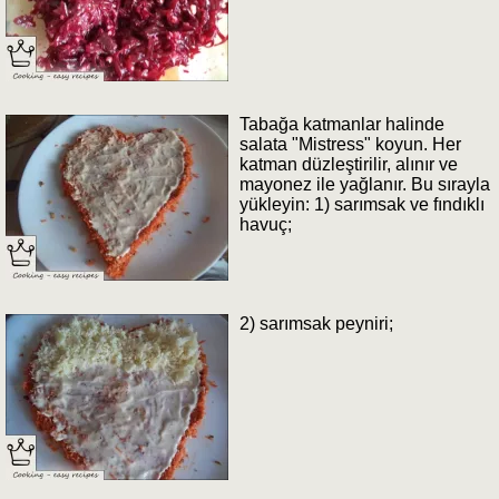
Tabağa katmanlar halinde
salata "Mistress" koyun. Her
katman düzleştirilir, alınır ve
mayonez ile yağlanır. Bu sırayla
yükleyin: 1) sarımsak ve fındıklı
havuç;
2) sarımsak peyniri;